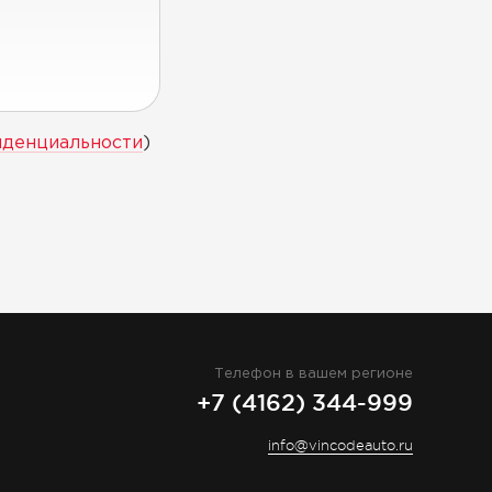
иденциальности
)
Телефон в вашем регионе
+7 (4162) 344-999
info@vincodeauto.ru