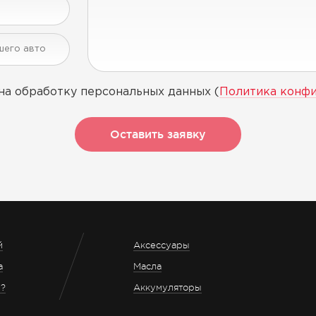
на обработку персональных данных (
Политика конф
Оставить заявку
й
Аксессуары
а
Масла
з?
Аккумуляторы