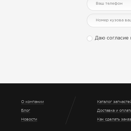
Даю согласие 
О компании
Каталог запчасте
Блог
Доставка и оплат
Новости
Как сделать зака