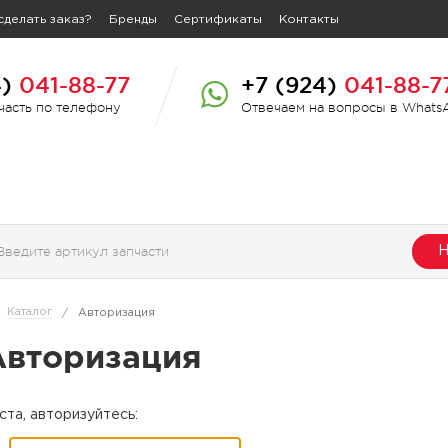
сделать заказ?
Бренды
Сертификаты
Контакты
4)
041-88-77
+7 (924)
041-88-7
пчасть по телефону
Отвечаем на вопросы в Whats
Н
Каталог
/
Авторизация
Авторизация
та, авторизуйтесь: