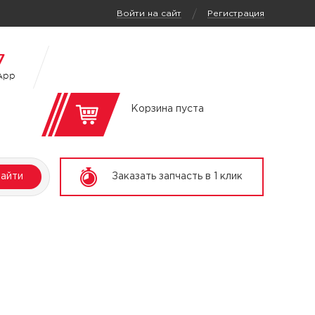
/
Войти на сайт
Регистрация
7
App
Корзина пуста
айти
Заказать запчасть в 1 клик