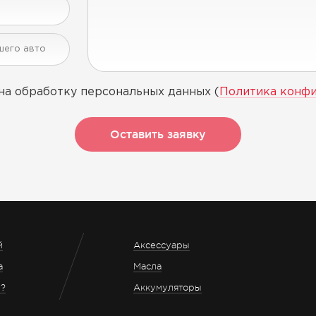
на обработку персональных данных (
Политика конф
Оставить заявку
й
Аксессуары
а
Масла
з?
Аккумуляторы