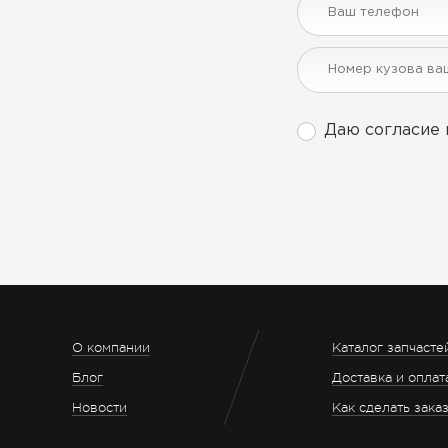
Даю согласие 
О компании
Каталог запчасте
Блог
Доставка и оплат
Новости
Как сделать зака