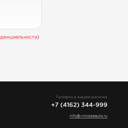
иденциальности
)
Телефон в вашем регионе
+7 (4162) 344-999
info@vincodeauto.ru