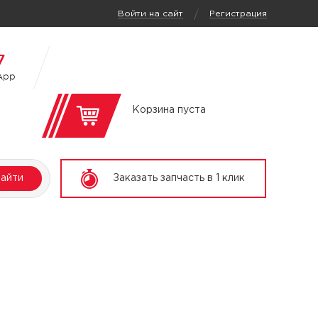
/
Войти на сайт
Регистрация
7
App
Корзина пуста
айти
Заказать запчасть в 1 клик