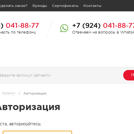
сделать заказ?
Бренды
Сертификаты
Контакты
4)
041-88-77
+7 (924)
041-88-7
пчасть по телефону
Отвечаем на вопросы в Whats
Н
Каталог
/
Авторизация
Авторизация
та, авторизуйтесь: