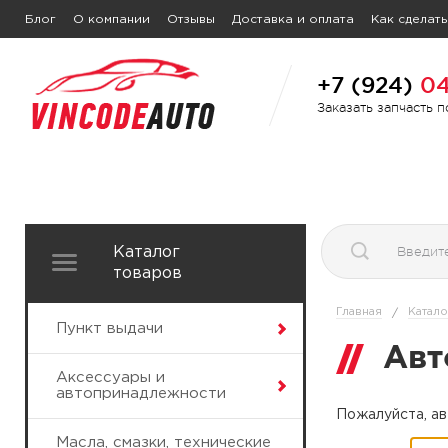
Блог
О компании
Отзывы
Доставка и оплата
Как сделать
+7 (924)
04
Заказать запчасть 
Каталог
товаров
Главная
Катало
/
Пункт выдачи
Авт
Аксессуары и
автопринадлежности
Пожалуйста, ав
Масла, смазки, технические