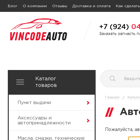
Блог
О компании
Отзывы
Доставка и оплата
Как сделать
+7 (924)
04
Заказать запчасть 
Каталог
товаров
Главная
Катало
/
Пункт выдачи
Авт
Аксессуары и
автопринадлежности
Пожалуйста, ав
Масла, смазки, технические