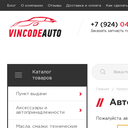
Блог
О компании
Отзывы
Доставка и оплата
Как сделать
+7 (924)
04
Заказать запчасть 
Каталог
товаров
Главная
Катало
/
Пункт выдачи
Авт
Аксессуары и
автопринадлежности
Пожалуйста, ав
Масла, смазки, технические