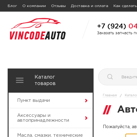
Блог
О компании
Отзывы
Доставка и оплата
Как сделать
+7 (924)
04
Заказать запчасть 
Каталог
товаров
Главная
Катало
/
Пункт выдачи
Авт
Аксессуары и
автопринадлежности
Пожалуйста, ав
Масла, смазки, технические