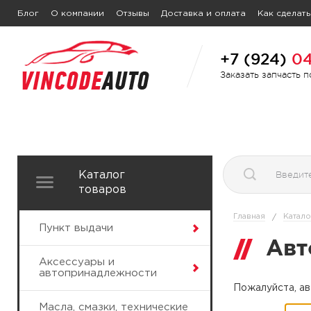
Блог
О компании
Отзывы
Доставка и оплата
Как сделать
+7 (924)
04
Заказать запчасть 
Каталог
товаров
Главная
Катало
/
Пункт выдачи
Авт
Аксессуары и
автопринадлежности
Пожалуйста, ав
Масла, смазки, технические