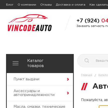
Блог
О компании
Отзывы
Доставка и оплата
Как сделать
+7 (924)
04
Заказать запчасть 
Каталог
товаров
Главная
Катало
/
Пункт выдачи
Авт
Аксессуары и
автопринадлежности
Пожалуйста, ав
Масла, смазки, технические