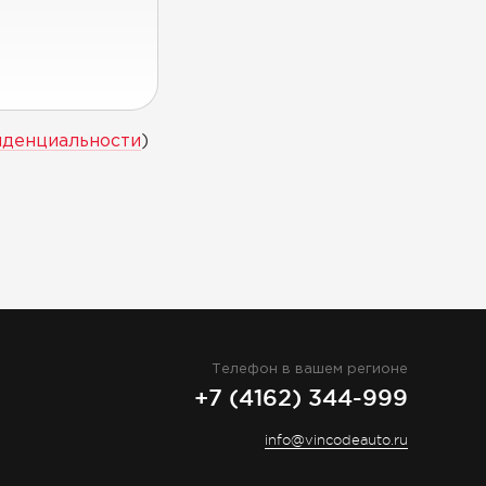
иденциальности
)
Телефон в вашем регионе
+7 (4162) 344-999
info@vincodeauto.ru