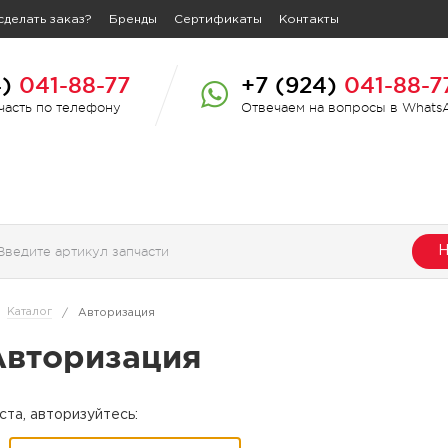
сделать заказ?
Бренды
Сертификаты
Контакты
4)
041-88-77
+7 (924)
041-88-7
пчасть по телефону
Отвечаем на вопросы в Whats
Н
Каталог
/
Авторизация
Авторизация
та, авторизуйтесь: