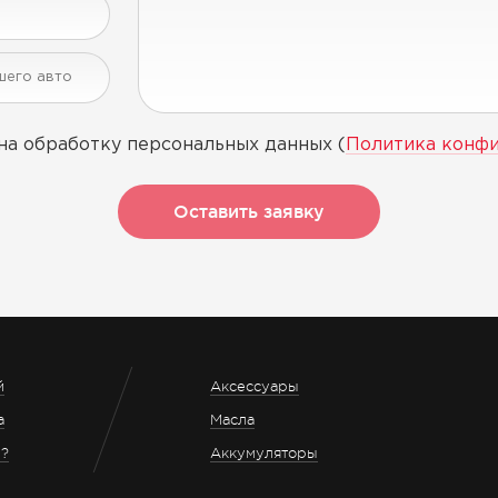
на обработку персональных данных (
Политика конф
Оставить заявку
й
Аксессуары
а
Масла
з?
Аккумуляторы