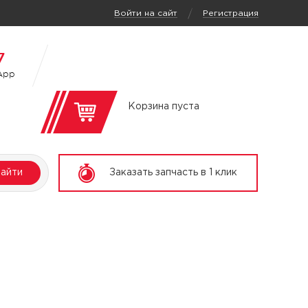
/
Войти на сайт
Регистрация
7
App
Корзина пуста
айти
Заказать запчасть в 1 клик