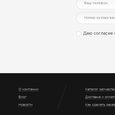
Даю согласие 
О компании
Каталог запчасте
Блог
Доставка и оплат
Новости
Как сделать зака