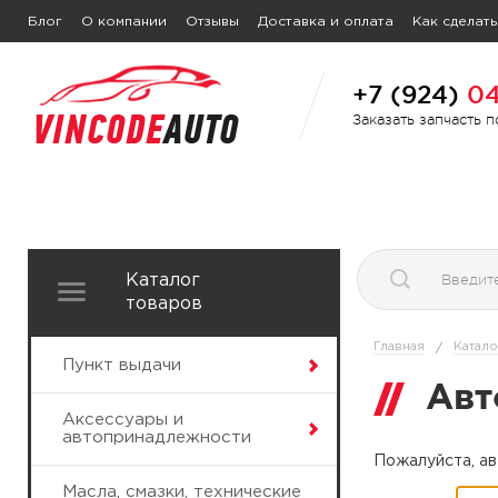
Блог
О компании
Отзывы
Доставка и оплата
Как сделать
+7 (924)
04
Заказать запчасть 
Каталог
товаров
Главная
Катало
/
Пункт выдачи
Авт
Аксессуары и
автопринадлежности
Пожалуйста, ав
Масла, смазки, технические