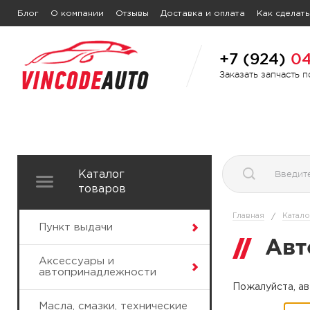
Блог
О компании
Отзывы
Доставка и оплата
Как сделать
+7 (924)
04
Заказать запчасть 
Каталог
товаров
Главная
Катало
/
Пункт выдачи
Авт
Аксессуары и
автопринадлежности
Пожалуйста, ав
Масла, смазки, технические