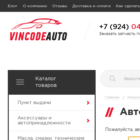
Блог
О компании
Отзывы
Доставка и оплата
Как сделать
+7 (924)
04
Заказать запчасть 
Каталог
товаров
Главная
Катало
/
Пункт выдачи
Авт
Аксессуары и
автопринадлежности
Пожалуйста, ав
Масла, смазки, технические