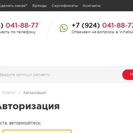
сделать заказ?
Бренды
Сертификаты
Контакты
4)
041-88-77
+7 (924)
041-88-7
пчасть по телефону
Отвечаем на вопросы в Whats
Н
Каталог
/
Авторизация
Авторизация
та, авторизуйтесь: