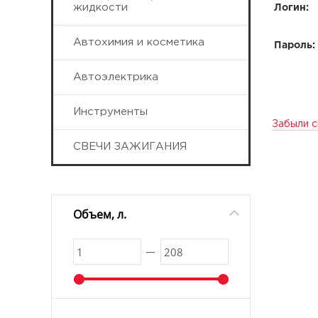
жидкости
Логин:
Автохимия и косметика
Пароль:
Автоэлектрика
Инструменты
Забыли с
СВЕЧИ ЗАЖИГАНИЯ
Объем, л.