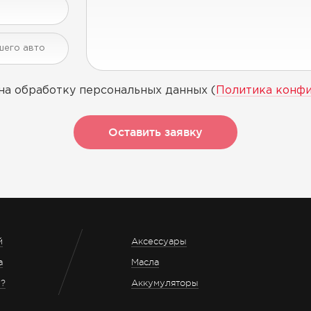
на обработку персональных данных (
Политика конф
Оставить заявку
й
Аксессуары
а
Масла
з?
Аккумуляторы