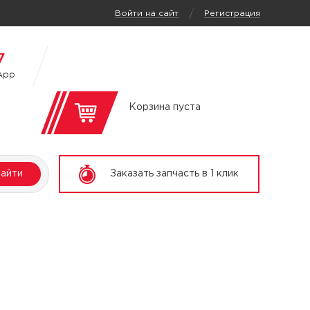
/
Войти на сайт
Регистрация
7
App
Корзина пуста
айти
Заказать запчасть в 1 клик