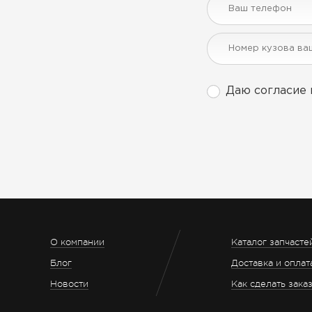
Даю согласие 
О компании
Каталог запчасте
Блог
Доставка и оплат
Новости
Как сделать зака