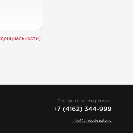
иденциальности
)
Телефон в вашем регионе
+7 (4162) 344-999
info@vincodeauto.ru