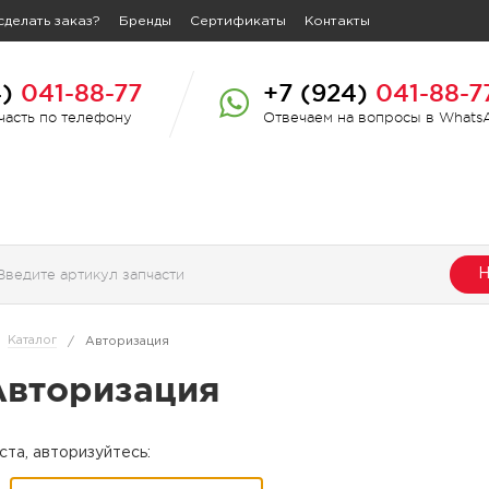
сделать заказ?
Бренды
Сертификаты
Контакты
4)
041-88-77
+7 (924)
041-88-7
пчасть по телефону
Отвечаем на вопросы в Whats
Н
Каталог
/
Авторизация
Авторизация
та, авторизуйтесь: