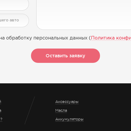
на обработку персональных данных (
Политика конф
Оставить заявку
й
Аксессуары
а
Масла
з?
Аккумуляторы