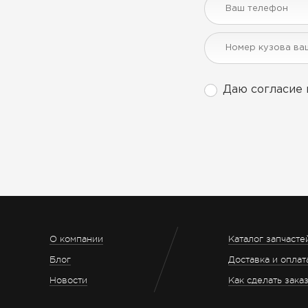
Даю согласие 
О компании
Каталог запчасте
Блог
Доставка и оплат
Новости
Как сделать зака