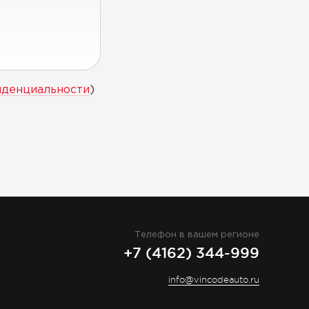
иденциальности
)
Телефон в вашем регионе
+7 (4162) 344-999
info@vincodeauto.ru