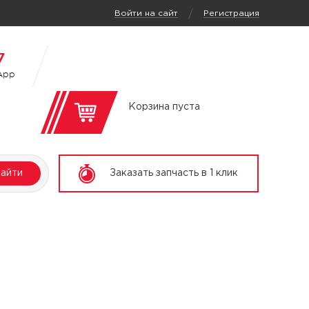
/
Войти на сайт
Регистрация
7
App
Корзина пуста
айти
Заказать запчасть в 1 клик