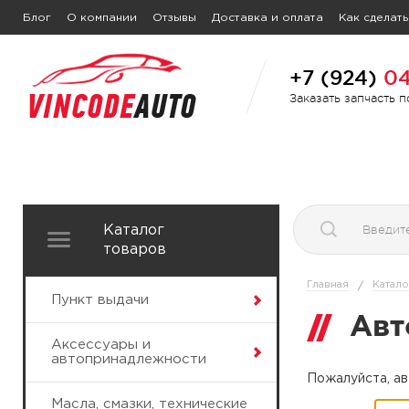
Блог
О компании
Отзывы
Доставка и оплата
Как сделать
+7 (924)
04
Заказать запчасть 
Каталог
товаров
Главная
Катало
/
Пункт выдачи
Авт
Аксессуары и
автопринадлежности
Пожалуйста, ав
Масла, смазки, технические