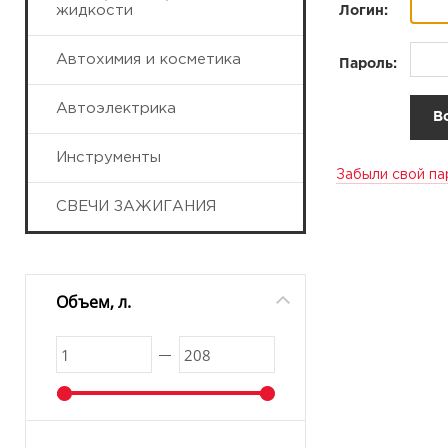
жидкости
Логин:
Автохимия и косметика
Пароль:
Автоэлектрика
Инструменты
Забыли свой па
СВЕЧИ ЗАЖИГАНИЯ
Объем, л.