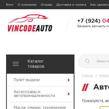
Блог
О компании
Отзывы
Доставка и оплата
Как сделать
+7 (924)
04
Заказать запчасть 
Каталог
товаров
Главная
Катало
/
Пункт выдачи
Авт
Аксессуары и
автопринадлежности
Пожалуйста, ав
Масла, смазки, технические