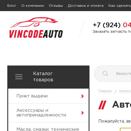
Блог
О компании
Отзывы
Доставка и оплата
Как сделать
+7 (924)
04
Заказать запчасть 
Каталог
товаров
Главная
Катало
/
Пункт выдачи
Авт
Аксессуары и
автопринадлежности
Пожалуйста, ав
Масла, смазки, технические