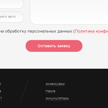
на обработку персональных данных (
Политика конф
Оставить заявку
й
Аксессуары
а
Масла
з?
Аккумуляторы