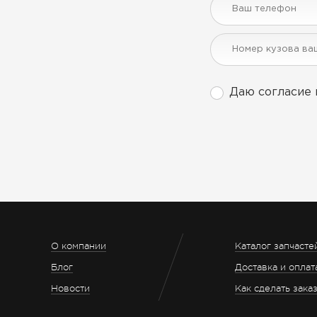
Даю согласие 
О компании
Каталог запчасте
Блог
Доставка и оплат
Новости
Как сделать зака