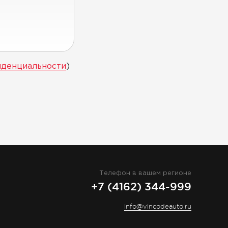
иденциальности
)
Телефон в вашем регионе
+7 (4162) 344-999
info@vincodeauto.ru