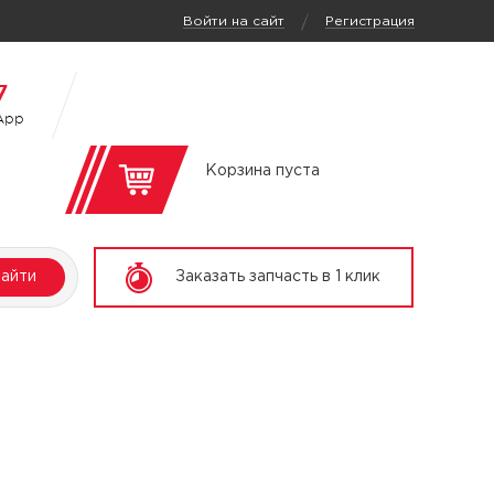
/
Войти на сайт
Регистрация
7
App
Корзина пуста
айти
Заказать запчасть в 1 клик