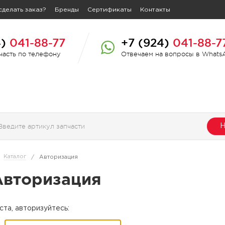
сделать заказ?
Бренды
Сертификаты
Контакты
4)
041-88-77
+7 (924)
041-88-7
пчасть по телефону
Отвечаем на вопросы в Whats
Н
Каталог
/
Авторизация
Авторизация
та, авторизуйтесь: