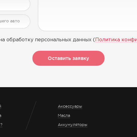
на обработку персональных данных (
Политика конф
Оставить заявку
й
Аксессуары
а
Масла
з?
Аккумуляторы