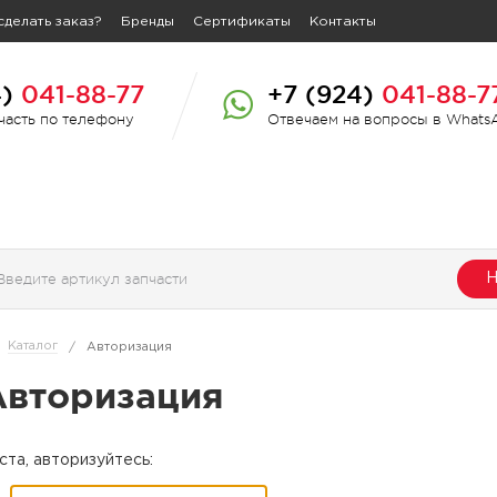
сделать заказ?
Бренды
Сертификаты
Контакты
4)
041-88-77
+7 (924)
041-88-7
пчасть по телефону
Отвечаем на вопросы в Whats
Н
Каталог
/
Авторизация
Авторизация
та, авторизуйтесь: