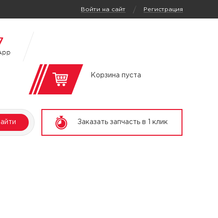
/
Войти на сайт
Регистрация
7
App
Корзина пуста
айти
Заказать запчасть в 1 клик