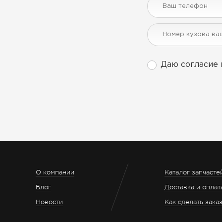
Даю согласие 
О компании
Каталог запчасте
Блог
Доставка и оплат
Новости
Как сделать зака