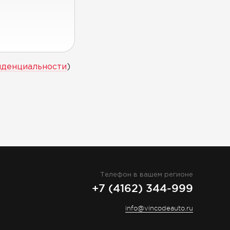
иденциальности
)
Телефон в вашем регионе
+7 (4162) 344-999
info@vincodeauto.ru