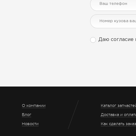
Даю согласие 
О компании
Каталог запчасте
Блог
Доставка и оплат
Новости
Как сделать зака