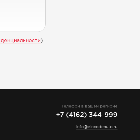
иденциальности
)
Телефон в вашем регионе
+7 (4162) 344-999
info@vincodeauto.ru