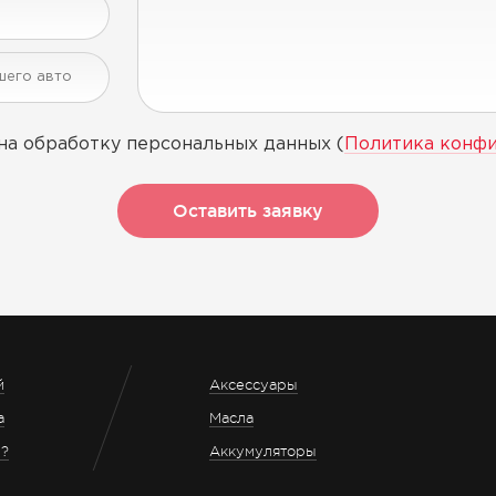
на обработку персональных данных (
Политика конф
Оставить заявку
й
Аксессуары
а
Масла
з?
Аккумуляторы