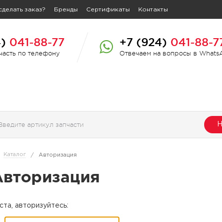
сделать заказ?
Бренды
Сертификаты
Контакты
4)
041-88-77
+7 (924)
041-88-7
пчасть по телефону
Отвечаем на вопросы в Whats
Н
Каталог
/
Авторизация
Авторизация
та, авторизуйтесь: