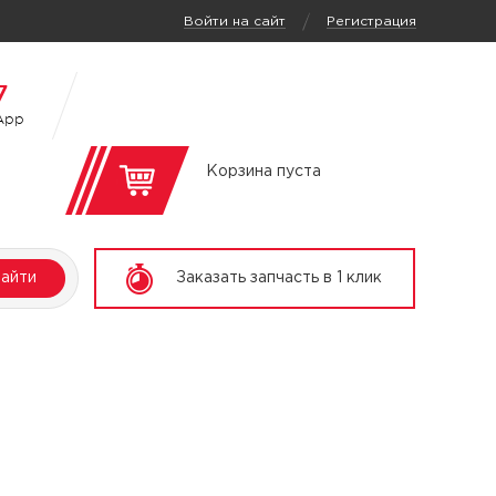
/
Войти на сайт
Регистрация
7
App
Корзина пуста
айти
Заказать запчасть в 1 клик