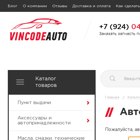
Блог
О компании
Отзывы
Доставка и оплата
Как сделать
+7 (924)
04
Заказать запчасть 
Каталог
товаров
Главная
Катало
/
Пункт выдачи
Авт
Аксессуары и
автопринадлежности
Пожалуйста, ав
Масла, смазки, технические