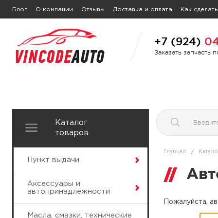
Блог
О компании
Отзывы
Доставка и оплата
Как сделать
+7 (924)
04
Заказать запчасть 
Каталог
товаров
Главная
Катало
/
Пункт выдачи
Авт
Аксессуары и
автопринадлежности
Пожалуйста, ав
Масла, смазки, технические