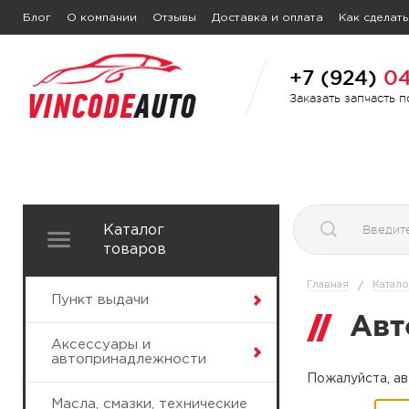
Блог
О компании
Отзывы
Доставка и оплата
Как сделать
+7 (924)
04
Заказать запчасть 
Каталог
товаров
Главная
Катало
/
Пункт выдачи
Авт
Аксессуары и
автопринадлежности
Пожалуйста, ав
Масла, смазки, технические