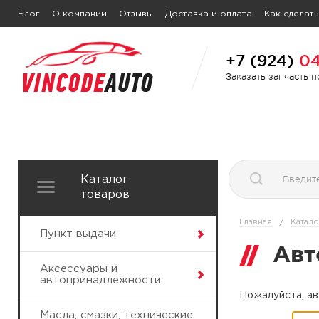
Блог
О компании
Отзывы
Доставка и оплата
Как сделать
+7 (924)
04
Заказать запчасть 
Каталог
товаров
Главная
Катало
/
Пункт выдачи
Авт
Аксессуары и
автопринадлежности
Пожалуйста, ав
Масла, смазки, технические