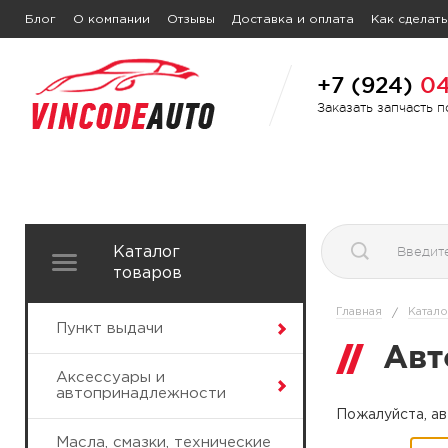
Блог
О компании
Отзывы
Доставка и оплата
Как сделать
+7 (924)
04
Заказать запчасть 
Каталог
товаров
Главная
Катало
/
Пункт выдачи
Авт
Аксессуары и
автопринадлежности
Пожалуйста, ав
Масла, смазки, технические