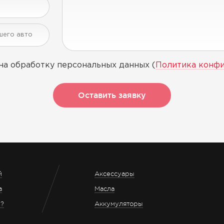
на обработку персональных данных (
Политика конф
Оставить заявку
й
Аксессуары
а
Масла
з?
Аккумуляторы