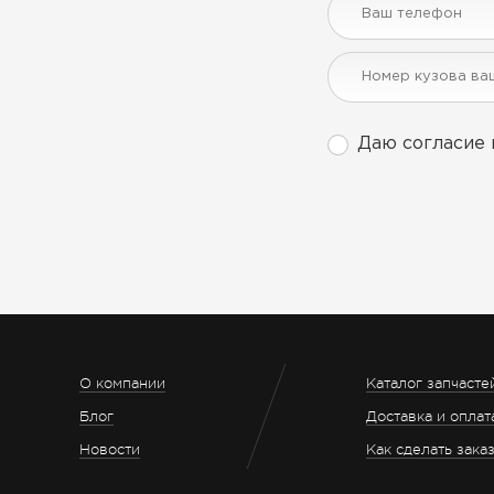
Даю согласие 
О компании
Каталог запчасте
Блог
Доставка и оплат
Новости
Как сделать зака