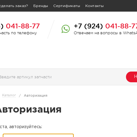
сделать заказ?
Бренды
Сертификаты
Контакты
4)
041-88-77
+7 (924)
041-88-7
пчасть по телефону
Отвечаем на вопросы в Whats
Н
Каталог
/
Авторизация
Авторизация
та, авторизуйтесь: