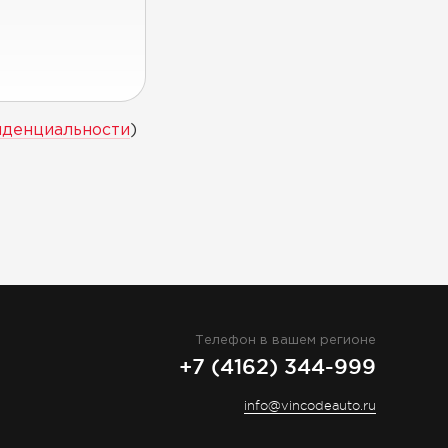
иденциальности
)
Телефон в вашем регионе
+7 (4162) 344-999
info@vincodeauto.ru