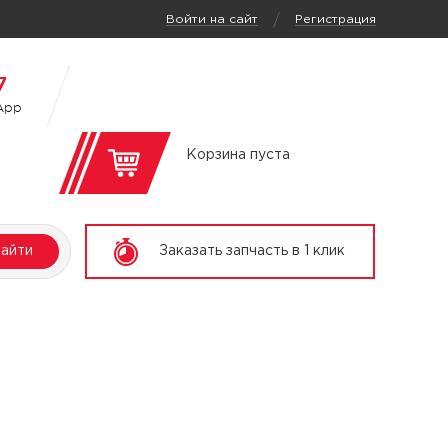
/
Войти на сайт
Регистрация
7
App
Корзина пуста
айти
Заказать запчасть в 1 клик