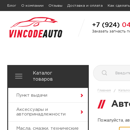
Блог
О компании
Отзывы
Доставка и оплата
Как сделать
+7 (924)
04
Заказать запчасть 
Каталог
товаров
Главная
Катало
/
Пункт выдачи
Авт
Аксессуары и
автопринадлежности
Пожалуйста, ав
Масла, смазки, технические