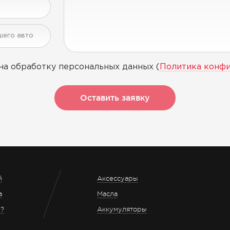
на обработку персональных данных (
Политика конф
Оставить заявку
й
Аксессуары
а
Масла
з?
Аккумуляторы