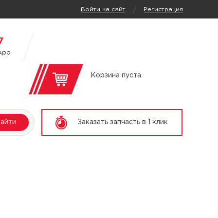
/
Войти на сайт
Регистрация
7
App
Корзина пуста
айти
Заказать запчасть в 1 клик