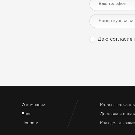
Даю согласие 
О компании
Каталог запчасте
Блог
Доставка и оплат
Новости
Как сделать зака