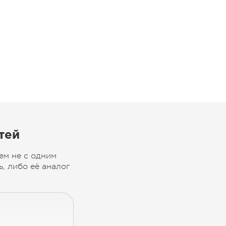
тей
ем не с одним
, либо её аналог