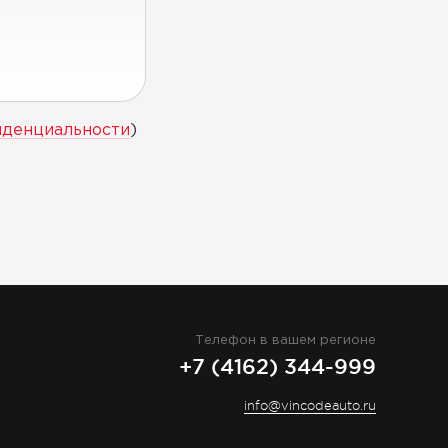
иденциальности
)
Телефон в вашем регионе
+7 (4162) 344-999
info@vincodeauto.ru