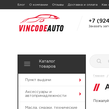
Блог
О компании
Отзывы
Доставка и оплата
Как 
+7 (92
Заказать за
Каталог
товаров
Главная
/
Пункт выдачи
Аксессуары и
автопринадлежности
Пожалуйс
Масла, смазки, технические