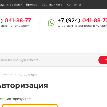
сделать заказ?
Бренды
Сертификаты
Контакты
4)
041-88-77
+7 (924)
041-88-7
пчасть по телефону
Отвечаем на вопросы в Whats
Н
Каталог
/
Авторизация
Авторизация
та, авторизуйтесь: