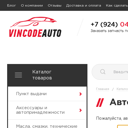
Блог
О компании
Отзывы
Доставка и оплата
Как сделать
+7 (924)
04
Заказать запчасть 
Каталог
товаров
Главная
Катало
/
Пункт выдачи
Авт
Аксессуары и
автопринадлежности
Пожалуйста, ав
Масла, смазки, технические