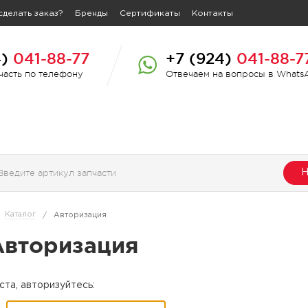
сделать заказ?
Бренды
Сертификаты
Контакты
4)
041-88-77
+7 (924)
041-88-7
пчасть по телефону
Отвечаем на вопросы в Whats
Н
Каталог
/
Авторизация
Авторизация
та, авторизуйтесь: