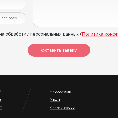
на обработку персональных данных (
Политика конф
Оставить заявку
й
Аксессуары
а
Масла
з?
Аккумуляторы