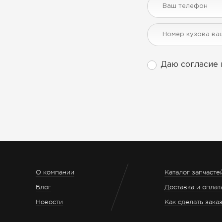
Даю согласие 
О компании
Каталог запчасте
Блог
Доставка и оплат
Новости
Как сделать зака