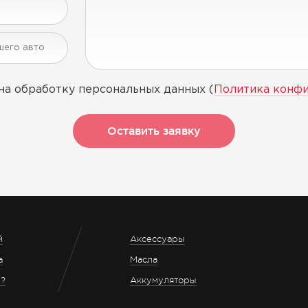
на обработку персональных данных (
Политика конф
Оставить заявку
й
Аксессуары
а
Масла
з?
Аккумуляторы