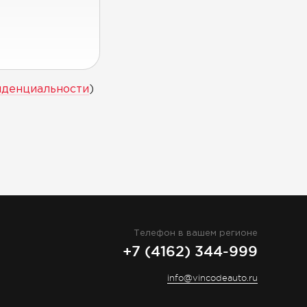
иденциальности
)
Телефон в вашем регионе
+7 (4162) 344-999
info@vincodeauto.ru