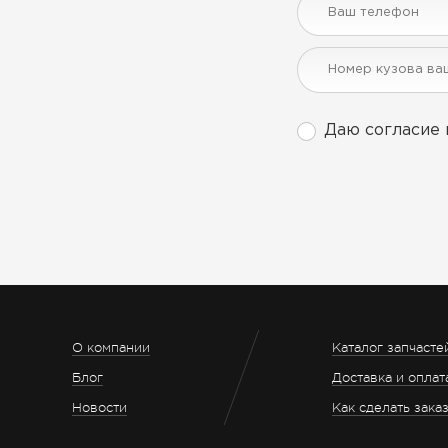
Даю согласие 
О компании
Каталог запчасте
Блог
Доставка и оплат
Новости
Как сделать зака