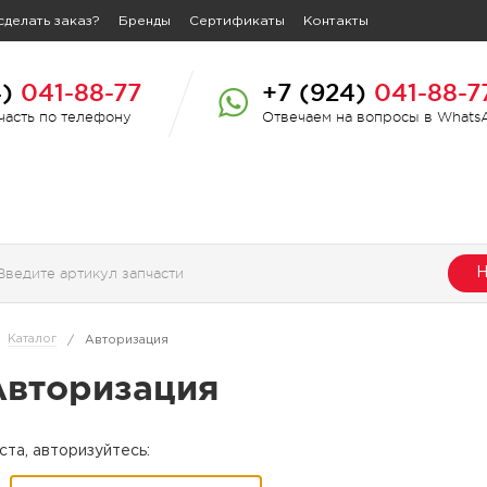
сделать заказ?
Бренды
Сертификаты
Контакты
4)
041-88-77
+7 (924)
041-88-7
пчасть по телефону
Отвечаем на вопросы в Whats
Н
Каталог
/
Авторизация
Авторизация
та, авторизуйтесь: