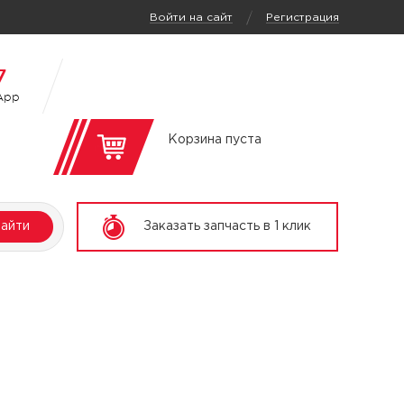
/
Войти на сайт
Регистрация
7
App
Корзина пуста
айти
Заказать запчасть в 1 клик