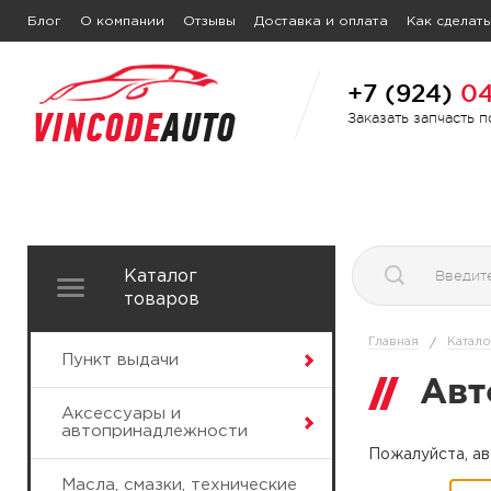
Блог
О компании
Отзывы
Доставка и оплата
Как сделать
+7 (924)
04
Заказать запчасть 
Каталог
товаров
Главная
Катало
/
Пункт выдачи
Авт
Аксессуары и
автопринадлежности
Пожалуйста, ав
Масла, смазки, технические