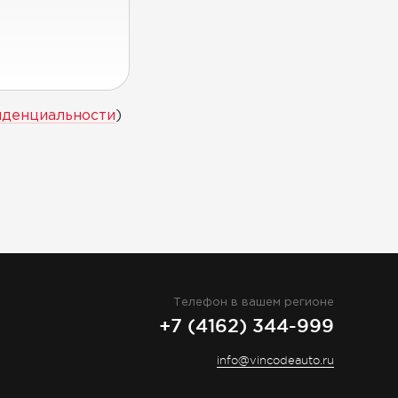
иденциальности
)
Телефон в вашем регионе
+7 (4162) 344-999
info@vincodeauto.ru