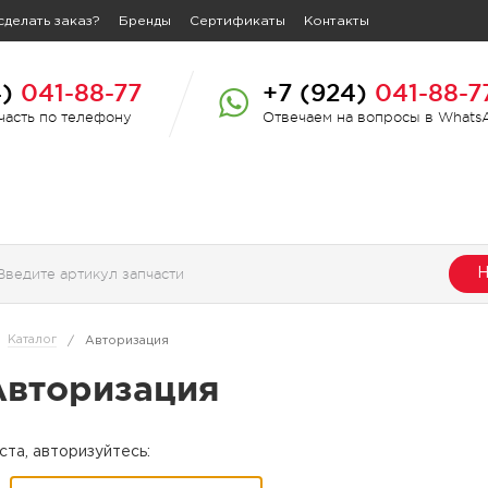
сделать заказ?
Бренды
Сертификаты
Контакты
4)
041-88-77
+7 (924)
041-88-7
пчасть по телефону
Отвечаем на вопросы в Whats
Н
Каталог
/
Авторизация
Авторизация
та, авторизуйтесь: