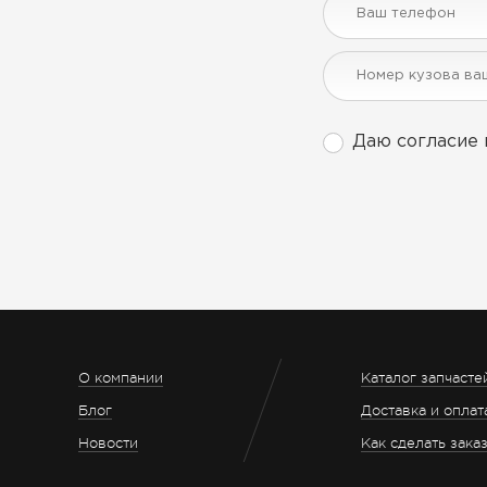
Даю согласие 
О компании
Каталог запчасте
Блог
Доставка и оплат
Новости
Как сделать зака