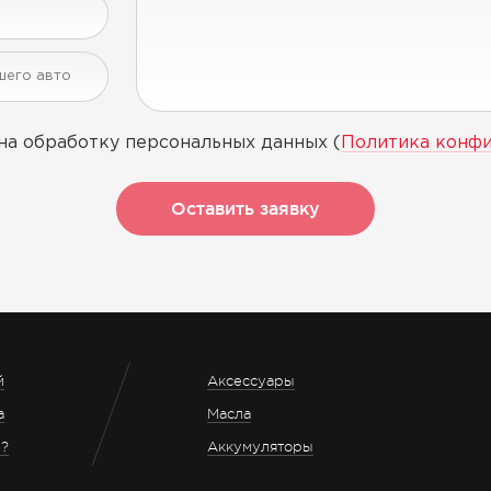
на обработку персональных данных (
Политика конф
Оставить заявку
й
Аксессуары
а
Масла
з?
Аккумуляторы