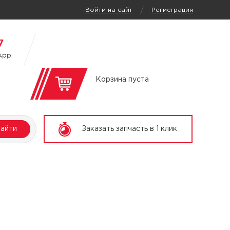
/
Войти на сайт
Регистрация
7
App
Корзина пуста
айти
Заказать запчасть в 1 клик