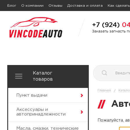
Блог
О компании
Отзывы
Доставка и оплата
Как сделать
+7 (924)
04
Заказать запчасть 
Каталог
товаров
Главная
Катало
/
Пункт выдачи
Авт
Аксессуары и
автопринадлежности
Пожалуйста, ав
Масла, смазки, технические