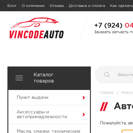
Блог
О компании
Отзывы
Доставка и оплата
Как сделать
+7 (924)
04
Заказать запчасть 
Каталог
товаров
Главная
Катало
/
Пункт выдачи
Авт
Аксессуары и
автопринадлежности
Пожалуйста, ав
Масла, смазки, технические