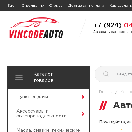
Блог
О компании
Отзывы
Доставка и оплата
Как сделать
+7 (924)
04
Заказать запчасть 
Каталог
товаров
Главная
Катало
/
Пункт выдачи
Авт
Аксессуары и
автопринадлежности
Пожалуйста, ав
Масла, смазки, технические