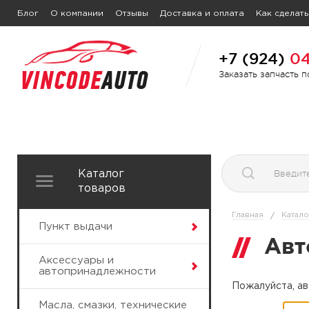
Блог
О компании
Отзывы
Доставка и оплата
Как сделать
+7 (924)
04
Заказать запчасть 
Каталог
товаров
Главная
Катало
/
Пункт выдачи
Авт
Аксессуары и
автопринадлежности
Пожалуйста, ав
Масла, смазки, технические