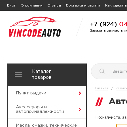
Блог
О компании
Отзывы
Доставка и оплата
Как сделать
+7 (924)
04
Заказать запчасть 
Каталог
товаров
Главная
Катало
/
Пункт выдачи
Авт
Аксессуары и
автопринадлежности
Пожалуйста, ав
Масла, смазки, технические