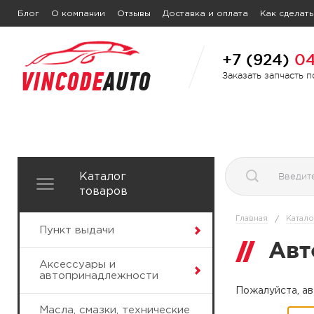
Блог
О компании
Отзывы
Доставка и оплата
Как сделать
+7 (924)
04
Заказать запчасть 
Каталог
товаров
Главная
Катало
/
Пункт выдачи
Авт
Аксессуары и
автопринадлежности
Пожалуйста, ав
Масла, смазки, технические