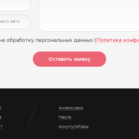
на обработку персональных данных (
Политика конф
Оставить заявку
й
Аксессуары
а
Масла
з?
Аккумуляторы