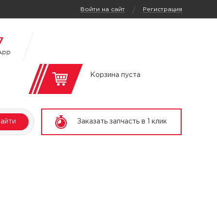
/
Войти на сайт
Регистрация
7
App
Корзина пуста
айти
Заказать запчасть в 1 клик