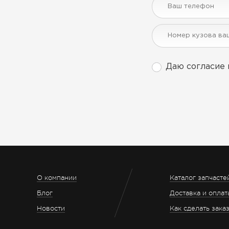
Даю согласие 
О компании
Каталог запчасте
Блог
Доставка и оплат
Новости
Как сделать зака