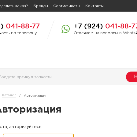
сделать заказ?
Бренды
Сертификаты
Контакты
4)
041-88-77
+7 (924)
041-88-7
пчасть по телефону
Отвечаем на вопросы в Whats
Н
Каталог
/
Авторизация
Авторизация
та, авторизуйтесь: