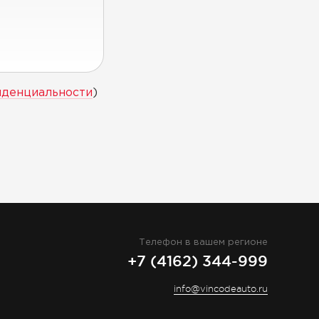
иденциальности
)
Телефон в вашем регионе
+7 (4162) 344-999
info@vincodeauto.ru