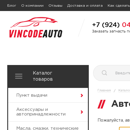
Блог
О компании
Отзывы
Доставка и оплата
Как сделать
+7 (924)
04
Заказать запчасть 
Каталог
товаров
Главная
Катало
/
Пункт выдачи
Авт
Аксессуары и
автопринадлежности
Пожалуйста, ав
Масла, смазки, технические