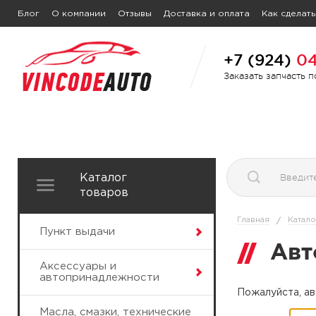
Блог
О компании
Отзывы
Доставка и оплата
Как сделать
+7 (924)
04
Заказать запчасть 
Каталог
товаров
Главная
Катало
/
Пункт выдачи
Авт
Аксессуары и
автопринадлежности
Пожалуйста, ав
Масла, смазки, технические