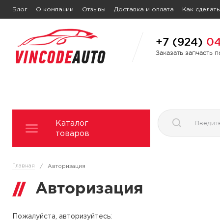
Блог
О компании
Отзывы
Доставка и оплата
Как сделать
+7 (924)
04
Заказать запчасть 
Каталог
товаров
Главная
/
Авторизация
Авторизация
Пожалуйста, авторизуйтесь: