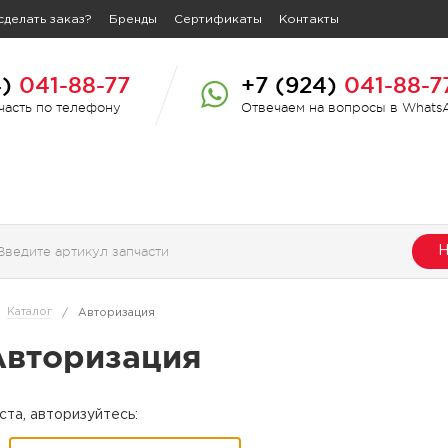
сделать заказ?
Бренды
Сертификаты
Контакты
4)
041-88-77
+7 (924)
041-88-7
пчасть по телефону
Отвечаем на вопросы в Whats
Н
Каталог
/
Авторизация
Авторизация
та, авторизуйтесь: