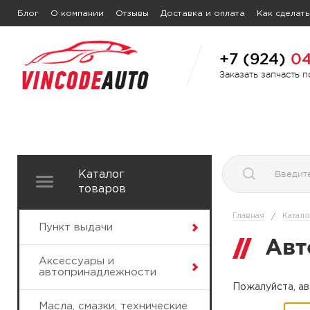
Блог
О компании
Отзывы
Доставка и оплата
Как сделать
+7 (924)
04
Заказать запчасть 
Каталог
товаров
Главная
Катало
/
Пункт выдачи
Авт
Аксессуары и
автопринадлежности
Пожалуйста, ав
Масла, смазки, технические