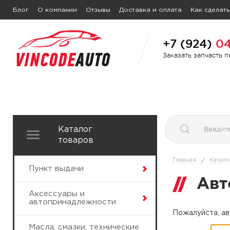
Блог
О компании
Отзывы
Доставка и оплата
Как сделать
+7 (924)
04
Заказать запчасть 
Каталог
товаров
Главная
Катало
/
Пункт выдачи
Авт
Аксессуары и
автопринадлежности
Пожалуйста, ав
Масла, смазки, технические