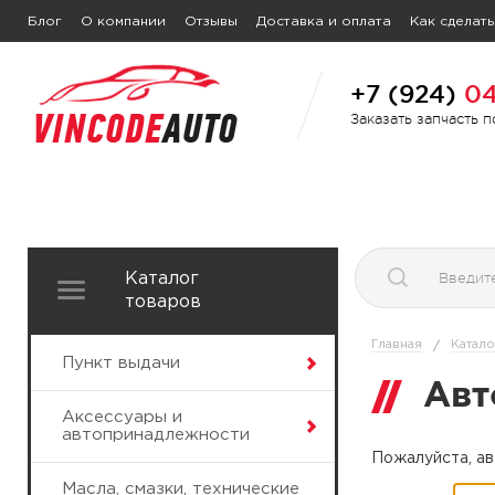
Блог
О компании
Отзывы
Доставка и оплата
Как сделать
+7 (924)
04
Заказать запчасть 
Каталог
товаров
Главная
Катало
/
Пункт выдачи
Авт
Аксессуары и
автопринадлежности
Пожалуйста, ав
Масла, смазки, технические