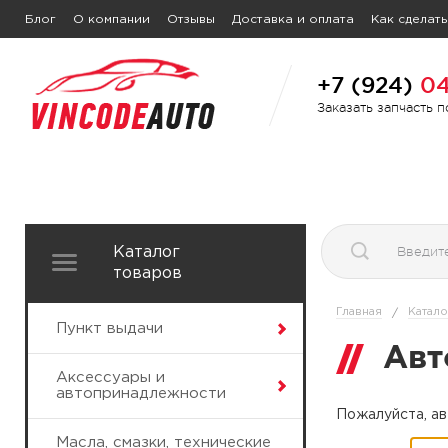
Блог
О компании
Отзывы
Доставка и оплата
Как сделать
+7 (924)
04
Заказать запчасть 
Каталог
товаров
Главная
Катало
/
Пункт выдачи
Авт
Аксессуары и
автопринадлежности
Пожалуйста, ав
Масла, смазки, технические